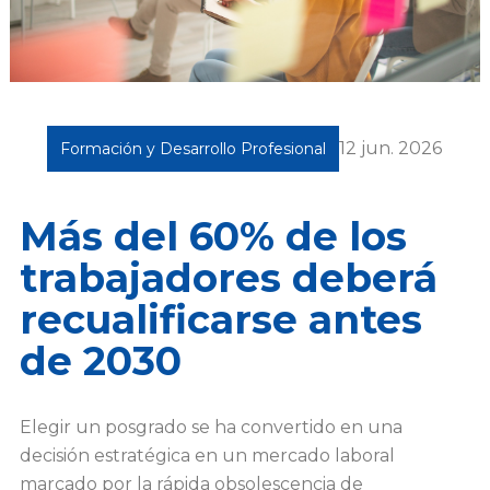
12 jun. 2026
Formación y Desarrollo Profesional
Más del 60% de los
trabajadores deberá
recualificarse antes
de 2030
Elegir un posgrado se ha convertido en una
decisión estratégica en un mercado laboral
marcado por la rápida obsolescencia de