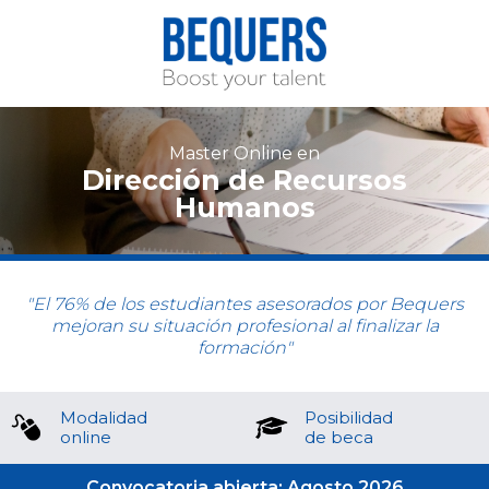
Master Online en
Dirección de Recursos
Humanos
"El 76% de los estudiantes asesorados por Bequers
mejoran su situación profesional al finalizar la
formación"
Modalidad
Posibilidad
online
de beca
Convocatoria abierta: Agosto 2026