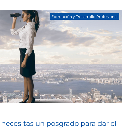
Formación y Desarrollo Profesional
 necesitas un posgrado para dar el