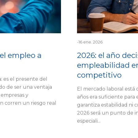
-
16 ene. 2026
 el empleo a
2026: el año deci
empleabilidad e
competitivo
a: es el presente del
do de ser una ventaja
El mercado laboral está
a empresas y
años era suficiente par
an corren un riesgo real
garantiza estabilidad ni 
2026 será un punto de inf
especiali...