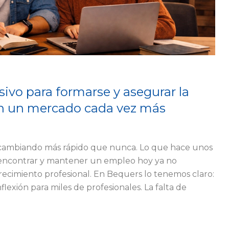
sivo para formarse y asegurar la
n un mercado cada vez más
 cambiando más rápido que nunca. Lo que hace unos
a encontrar y mantener un empleo hoy ya no
crecimiento profesional. En Bequers lo tenemos claro:
lexión para miles de profesionales. La falta de