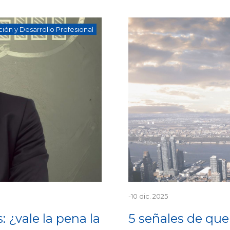
ión y Desarrollo Profesional
-
10 dic. 2025
 ¿vale la pena la
5 señales de que