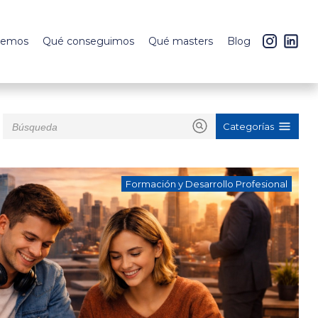
cemos
Qué conseguimos
Qué masters
Blog
Categorías
Formación y Desarrollo Profesional