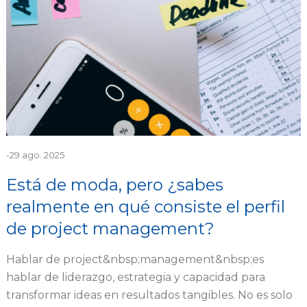
-
29 ago. 2025
Está de moda, pero ¿sabes
realmente en qué consiste el perfil
de project management?
Hablar de project&nbsp;management&nbsp;es
hablar de liderazgo, estrategia y capacidad para
transformar ideas en resultados tangibles. No es solo