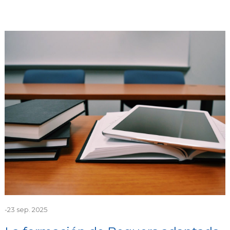
-
23 sep. 2025