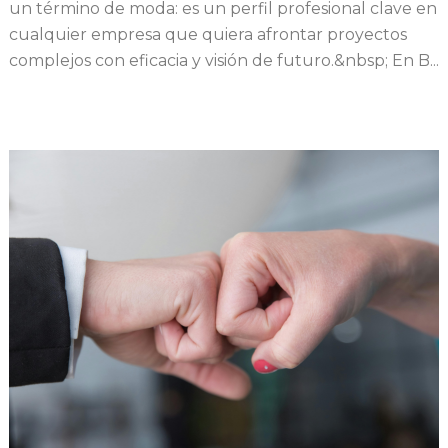
un término de moda: es un perfil profesional clave en
cualquier empresa que quiera afrontar proyectos
complejos con eficacia y visión de futuro.&nbsp; En B...